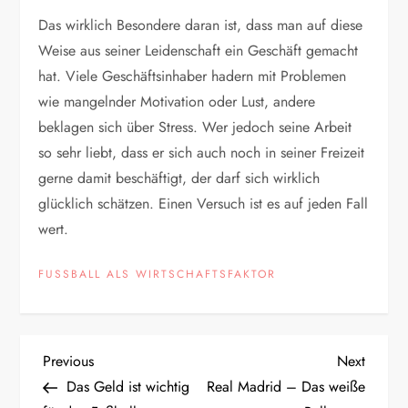
Das wirklich Besondere daran ist, dass man auf diese
Weise aus seiner Leidenschaft ein Geschäft gemacht
hat. Viele Geschäftsinhaber hadern mit Problemen
wie mangelnder Motivation oder Lust, andere
beklagen sich über Stress. Wer jedoch seine Arbeit
so sehr liebt, dass er sich auch noch in seiner Freizeit
gerne damit beschäftigt, der darf sich wirklich
glücklich schätzen. Einen Versuch ist es auf jeden Fall
wert.
FUSSBALL ALS WIRTSCHAFTSFAKTOR
B
Previous
Next
Previous
Next
Post
Post
Das Geld ist wichtig
Real Madrid – Das weiße