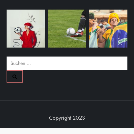
Suche
nach: